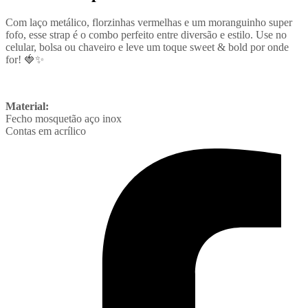
Com laço metálico, florzinhas vermelhas e um moranguinho super
fofo, esse strap é o combo perfeito entre diversão e estilo. Use no
celular, bolsa ou chaveiro e leve um toque sweet & bold por onde
for! 🍓✨
Material:
Fecho mosquetão aço inox
Contas em acrílico