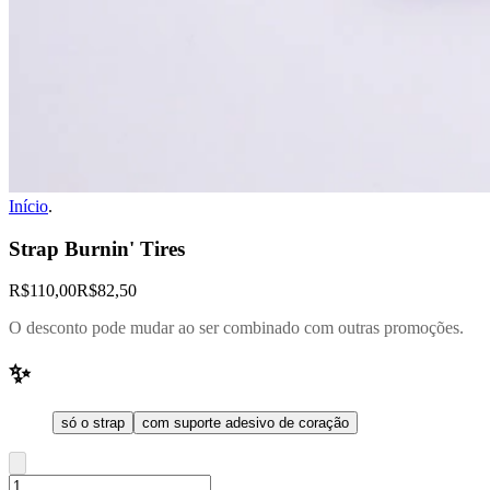
Início
.
Strap Burnin' Tires
R$110,00
R$82,50
O desconto pode mudar ao ser combinado com outras promoções.
✨
só o strap
com suporte adesivo de coração