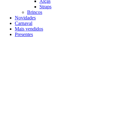
Alças
Straps
Brincos
Novidades
Carnaval
Mais vendidos
Presentes