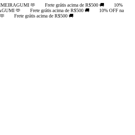
PRIMEIRAGUMI 🫶
Frete grátis acima de R$500 🚚
10%
RAGUMI 🫶
Frete grátis acima de R$500 🚚
10% OFF na
🫶
Frete grátis acima de R$500 🚚