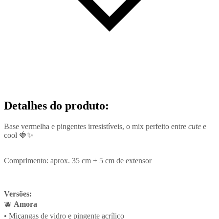
Detalhes do produto
:
Base vermelha e pingentes irresistíveis, o mix perfeito entre
cute
e
cool 🍓✨
Comprimento: aprox. 35 cm + 5 cm de extensor
Versões:
🫐
Amora
• Miçangas de vidro e pingente acrílico