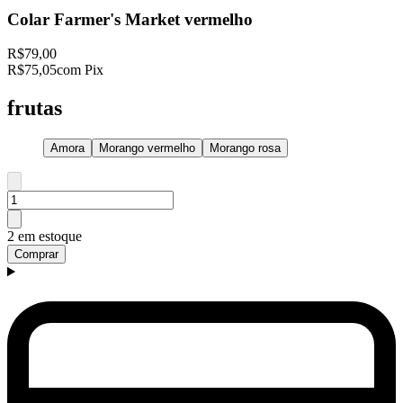
Colar Farmer's Market vermelho
R$79,00
R$75,05
com Pix
frutas
Amora
Morango vermelho
Morango rosa
2 em estoque
Comprar