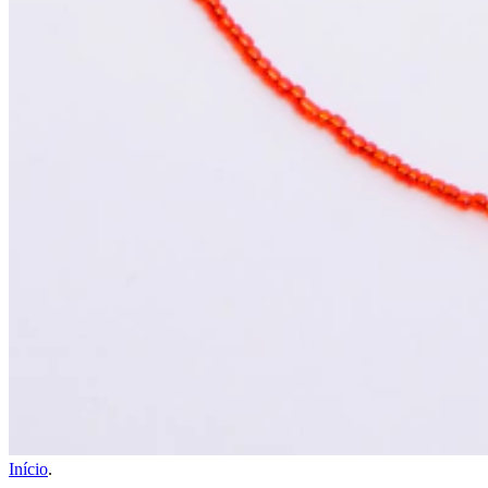
Início
.